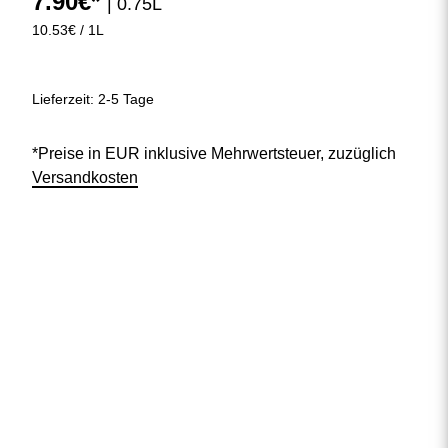
7.90€*
| 0.75L
10.53€ / 1L
Lieferzeit: 2-5 Tage
*Preise in EUR inklusive Mehrwertsteuer, zuzüglich
Versandkosten