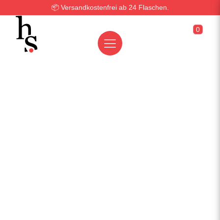
📦 Versandkostenfrei ab 24 Flaschen.
0