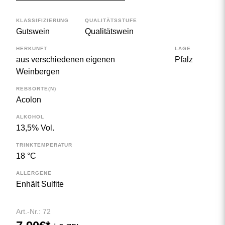
KLASSIFIZIERUNG
QUALITÄTSSTUFE
Gutswein
Qualitätswein
HERKUNFT
LAGE
aus verschiedenen eigenen
Pfalz
Weinbergen
REBSORTE(N)
Acolon
ALKOHOL
13,5% Vol.
TRINKTEMPERATUR
18 °C
ALLERGENE
Enhält Sulfite
Art.-Nr.: 72